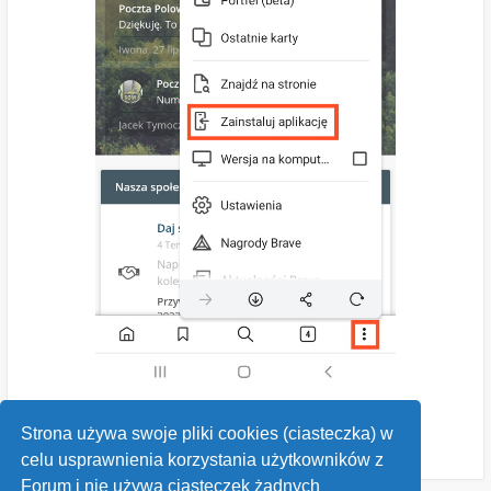
Strona używa swoje pliki cookies (ciasteczka) w
celu usprawnienia korzystania użytkowników z
Forum i nie używa ciasteczek żadnych