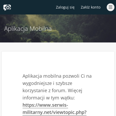
Zaloguj się
Załóż konto
Aplikacja Mobilna
Aplikacja mobilna pozwoli Ci na
wygodniejsze i szybsze
korzystanie z forum. Więcej
informacji w tym wątku:
https://www.serwis-
militarny.net/viewtopic.php?