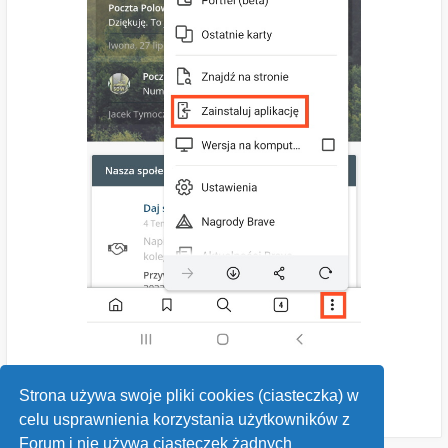
Strona używa swoje pliki cookies (ciasteczka) w
celu usprawnienia korzystania użytkowników z
Forum i nie używa ciasteczek żadnych