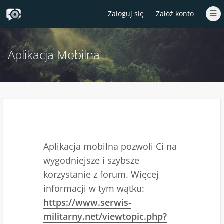
Zaloguj się
Załóż konto
Aplikacja Mobilna
Aplikacja mobilna pozwoli Ci na
wygodniejsze i szybsze
korzystanie z forum. Więcej
informacji w tym wątku:
https://www.serwis-
militarny.net/viewtopic.php?