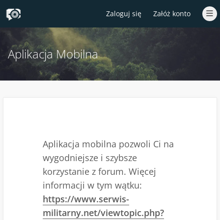
Zaloguj się
Załóż konto
Aplikacja Mobilna
Aplikacja mobilna pozwoli Ci na
wygodniejsze i szybsze
korzystanie z forum. Więcej
informacji w tym wątku:
https://www.serwis-
militarny.net/viewtopic.php?