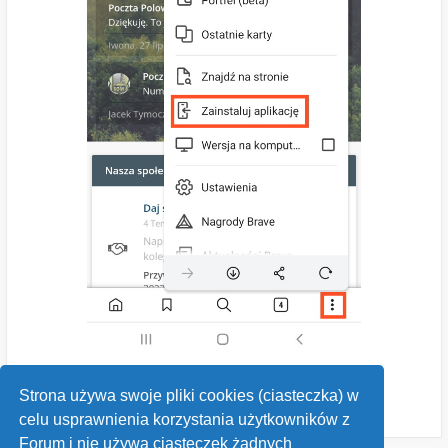
Strona używa swoje pliki cookies (ciasteczka) w
celu usprawnienia korzystania użytkowników z
Forum i nie używa ciasteczek żadnych