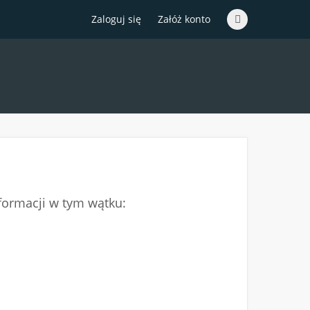
Zaloguj się
Załóż konto
nformacji w tym wątku: