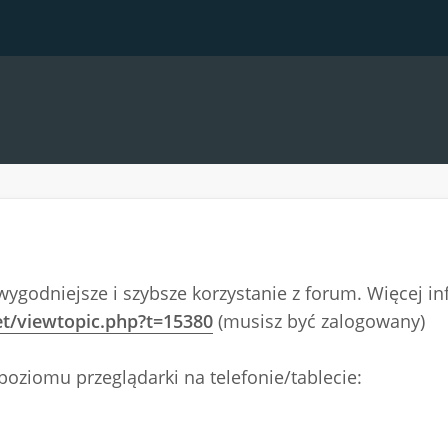
wygodniejsze i szybsze korzystanie z forum. Więcej i
et/viewtopic.php?t=15380
(musisz być zalogowany)
poziomu przeglądarki na telefonie/tablecie: