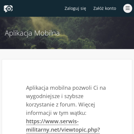
Zaloguj się
Załóż konto
Aplikacja Mobilna
Aplikacja mobilna pozwoli Ci na
wygodniejsze i szybsze
korzystanie z forum. Więcej
informacji w tym wątku:
https://www.serwis-
militarny.net/viewtopic.php?