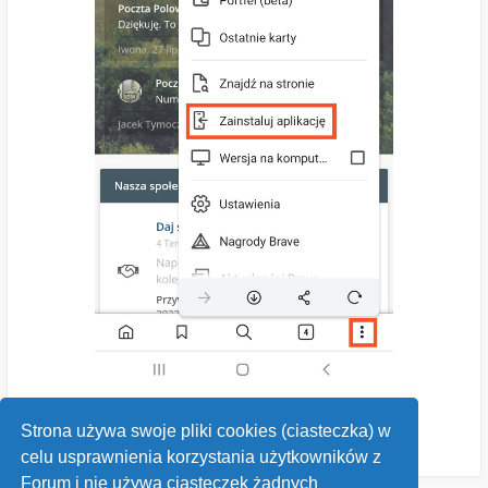
Strona używa swoje pliki cookies (ciasteczka) w
celu usprawnienia korzystania użytkowników z
Forum i nie używa ciasteczek żadnych