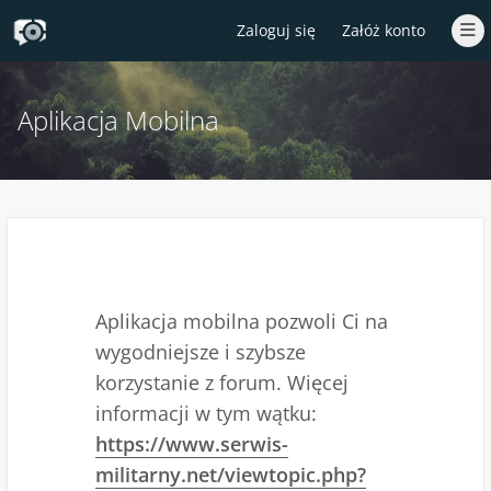
Zaloguj się
Załóż konto
Aplikacja Mobilna
Aplikacja mobilna pozwoli Ci na
wygodniejsze i szybsze
korzystanie z forum. Więcej
informacji w tym wątku:
https://www.serwis-
militarny.net/viewtopic.php?