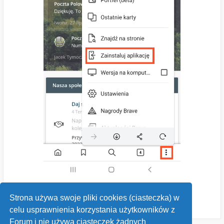
Strona używa swoje pliki cookies (ciasteczka) w
celu usprawnienia korzystania użytkowników z
Forum i nie używa ciasteczek żadnych