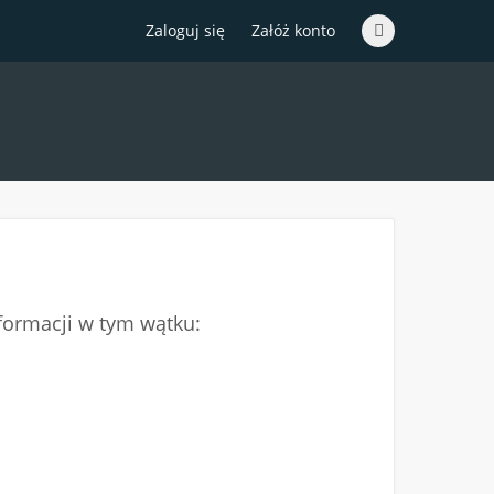
Zaloguj się
Załóż konto
nformacji w tym wątku: