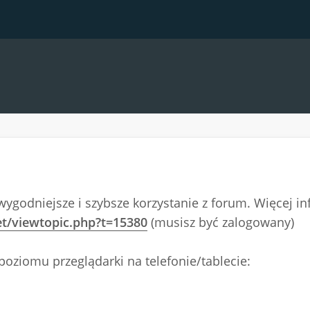
wygodniejsze i szybsze korzystanie z forum. Więcej i
et/viewtopic.php?t=15380
(musisz być zalogowany)
poziomu przeglądarki na telefonie/tablecie: