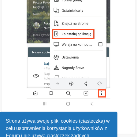
Strona używa swoje pliki cookies (ciasteczka) w
celu usprawnienia korzystania użytkowników z
Forum i nie używa ciasteczek żadnych