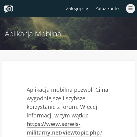
Zaloguj się
Załóż konto
Aplikacja Mobilna
Aplikacja mobilna pozwoli Ci na
wygodniejsze i szybsze
korzystanie z forum. Więcej
informacji w tym wątku:
https://www.serwis-
militarny.net/viewtopic.php?