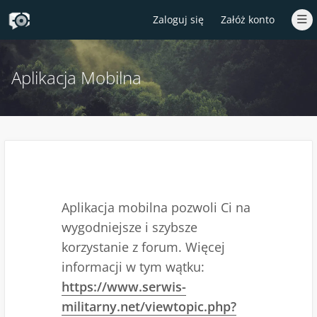
Zaloguj się
Załóż konto
Aplikacja Mobilna
Aplikacja mobilna pozwoli Ci na
wygodniejsze i szybsze
korzystanie z forum. Więcej
informacji w tym wątku:
https://www.serwis-
militarny.net/viewtopic.php?