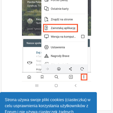
Strona używa swoje pliki cookies (ciasteczka) w
celu usprawnienia korzystania użytkowników z
Forum i nie używa ciasteczek żadnych