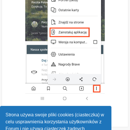
Strona używa swoje pliki cookies (ciasteczka) w
celu usprawnienia korzystania użytkowników z
Forum i nie używa ciasteczek żadnych