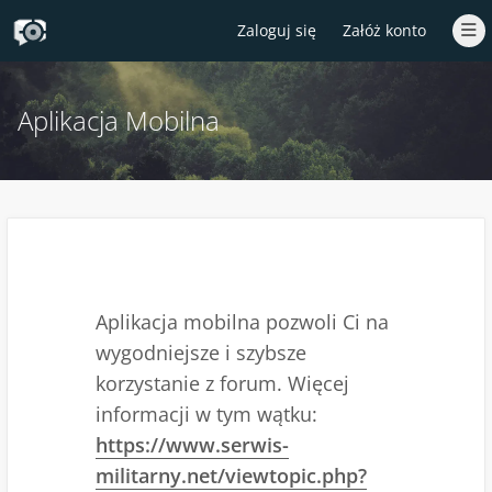
Zaloguj się
Załóż konto
Aplikacja Mobilna
Aplikacja mobilna pozwoli Ci na
wygodniejsze i szybsze
korzystanie z forum. Więcej
informacji w tym wątku:
https://www.serwis-
militarny.net/viewtopic.php?