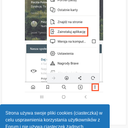
Strona używa swoje pliki cookies (ciasteczka) w
celu usprawnienia korzystania użytkowników z
Forum i nie używa ciasteczek żadnych