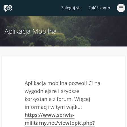
Zaloguj się
Załóż konto
Aplikacja Mobilna
Aplikacja mobilna pozwoli Ci na
wygodniejsze i szybsze
korzystanie z forum. Więcej
informacji w tym wątku:
https://www.serwis-
militarny.net/viewtopic.php?