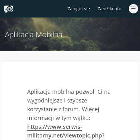
Zaloguj się
Załóż konto
Aplikacja Mobilna
Aplikacja mobilna pozwoli Ci na
wygodniejsze i szybsze
korzystanie z forum. Więcej
informacji w tym wątku:
https://www.serwis-
militarny.net/viewtopic.php?