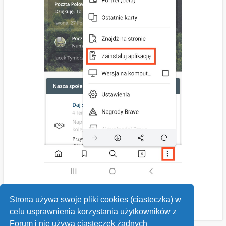
Strona używa swoje pliki cookies (ciasteczka) w
celu usprawnienia korzystania użytkowników z
Forum i nie używa ciasteczek żadnych