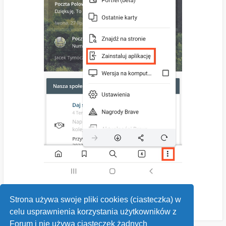
Strona używa swoje pliki cookies (ciasteczka) w
celu usprawnienia korzystania użytkowników z
Forum i nie używa ciasteczek żadnych