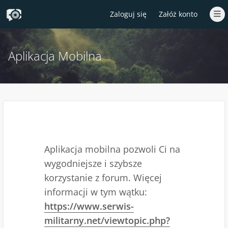
Zaloguj się
Załóż konto
Aplikacja Mobilna
Aplikacja mobilna pozwoli Ci na
wygodniejsze i szybsze
korzystanie z forum. Więcej
informacji w tym wątku:
https://www.serwis-
militarny.net/viewtopic.php?