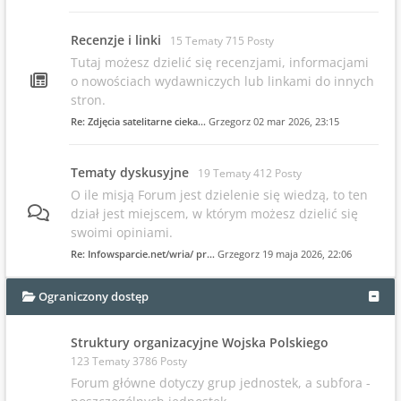
Recenzje i linki
15 Tematy 715 Posty
Tutaj możesz dzielić się recenzjami, informacjami
o nowościach wydawniczych lub linkami do innych
stron.
Re: Zdjęcia satelitarne cieka…
Grzegorz
02 mar 2026, 23:15
Tematy dyskusyjne
19 Tematy 412 Posty
O ile misją Forum jest dzielenie się wiedzą, to ten
dział jest miejscem, w którym możesz dzielić się
swoimi opiniami.
Re: Infowsparcie.net/wria/ pr…
Grzegorz
19 maja 2026, 22:06
Ograniczony dostęp
Struktury organizacyjne Wojska Polskiego
123 Tematy 3786 Posty
Forum główne dotyczy grup jednostek, a subfora -