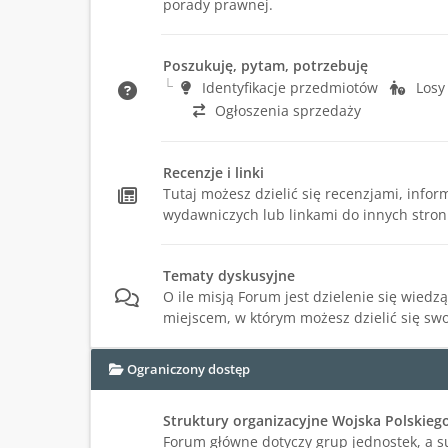
porady prawnej.
Poszukuję, pytam, potrzebuję
Identyfikacje przedmiotów
Losy
Ogłoszenia sprzedaży
Recenzje i linki
Tutaj możesz dzielić się recenzjami, info
wydawniczych lub linkami do innych stron
Tematy dyskusyjne
O ile misją Forum jest dzielenie się wiedzą,
miejscem, w którym możesz dzielić się swo
Ograniczony dostęp
Struktury organizacyjne Wojska Polskieg
Forum główne dotyczy grup jednostek, a s