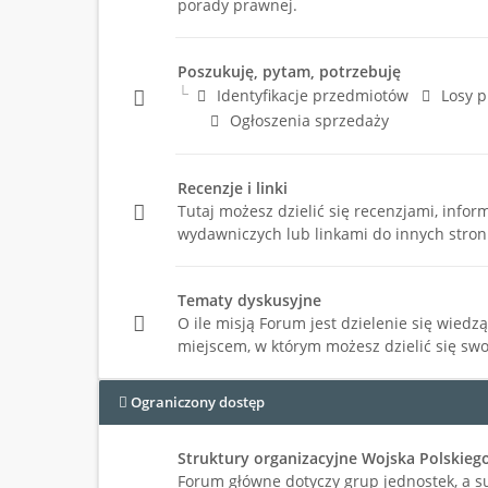
porady prawnej.
Poszukuję, pytam, potrzebuję
Identyfikacje przedmiotów
Losy 
Ogłoszenia sprzedaży
Recenzje i linki
Tutaj możesz dzielić się recenzjami, info
wydawniczych lub linkami do innych stron
Tematy dyskusyjne
O ile misją Forum jest dzielenie się wiedzą,
miejscem, w którym możesz dzielić się swo
Ograniczony dostęp
Struktury organizacyjne Wojska Polskieg
Forum główne dotyczy grup jednostek, a s