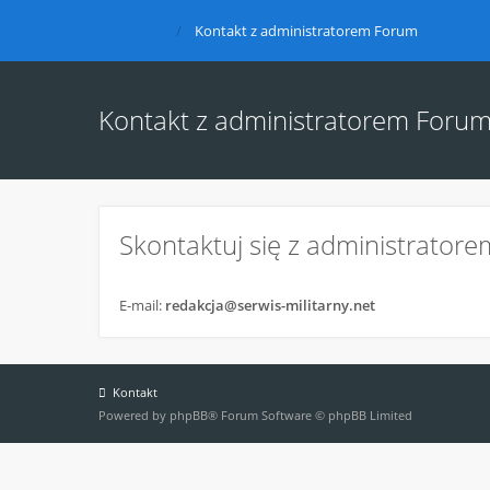
Kontakt z administratorem Forum
Kontakt z administratorem Foru
Skontaktuj się z administratore
E-mail:
redakcja@serwis-militarny.net
Kontakt
Powered by
phpBB
® Forum Software © phpBB Limited