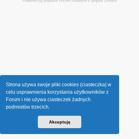
Powered by
phpBB
® Forum Software © phpBB Limited
Strona używa swoje pliki cookies (ciasteczka) w
celu usprawnienia korzystania użytkowników z
Forum i nie używa ciasteczek żadnych
podmiotów trzecich.
Akceptuję