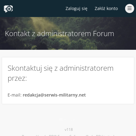
Zaloguj się
Załóż konto
Kontakt z administratorem Forum
Skontaktuj się z administratorem
przez:
E-mail:
redakcja@serwis-militarny.net
Kontakt
v118