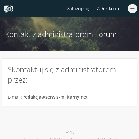
Zaloguj się
Załóż konto
Kontakt z administratorem Forum
Skontaktuj się z administratorem
przez:
E-mail:
redakcja@serwis-militarny.net
Kontakt
v118