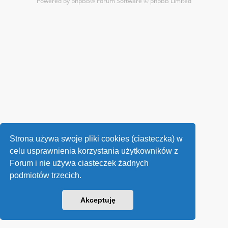
Powered by
phpBB
® Forum Software © phpBB Limited
Strona używa swoje pliki cookies (ciasteczka) w
celu usprawnienia korzystania użytkowników z
Forum i nie używa ciasteczek żadnych
podmiotów trzecich.
Akceptuję