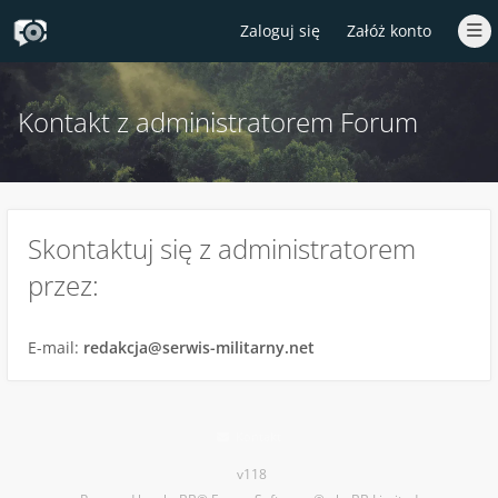
Zaloguj się
Załóż konto
Kontakt z administratorem Forum
Skontaktuj się z administratorem
przez:
E-mail:
redakcja@serwis-militarny.net
Kontakt
v118