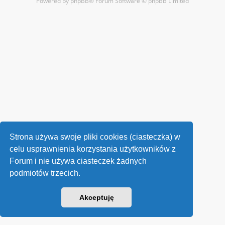
Powered by
phpBB
® Forum Software © phpBB Limited
Strona używa swoje pliki cookies (ciasteczka) w
celu usprawnienia korzystania użytkowników z
Forum i nie używa ciasteczek żadnych
podmiotów trzecich.
Akceptuję