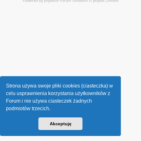
Powered by
phpBB
® Forum Software © phpBB Limited
Strona używa swoje pliki cookies (ciasteczka) w
celu usprawnienia korzystania użytkowników z
Forum i nie używa ciasteczek żadnych
podmiotów trzecich.
Akceptuję