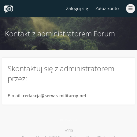
Zaloguj się
Załóż konto
Kontakt z administratorem Forum
Skontaktuj się z administratorem
przez:
E-mail:
redakcja@serwis-militarny.net
Kontakt
v118