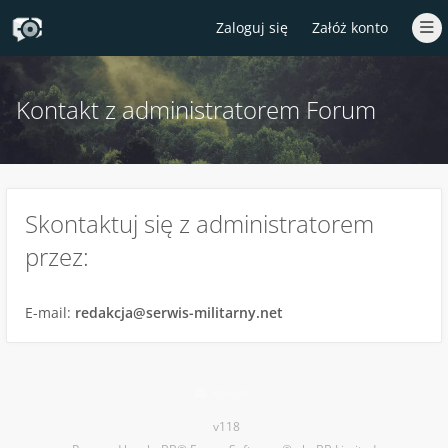
Zaloguj się
Załóż konto
Kontakt z administratorem Forum
Skontaktuj się z administratorem
przez:
E-mail:
redakcja@serwis-militarny.net
Kontakt
v118