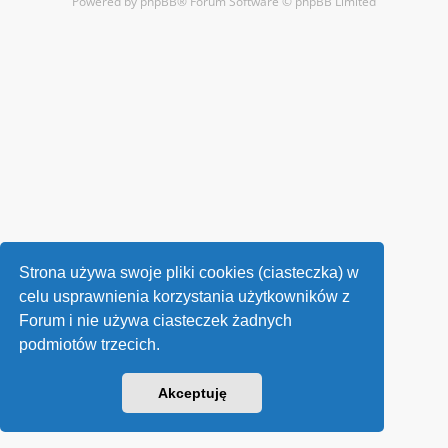
Powered by
phpBB
® Forum Software © phpBB Limited
Strona używa swoje pliki cookies (ciasteczka) w
celu usprawnienia korzystania użytkowników z
Forum i nie używa ciasteczek żadnych
podmiotów trzecich.
Akceptuję