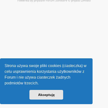
Powered by
phpBB
® Forum Software © phpBB Limited
Strona używa swoje pliki cookies (ciasteczka) w
celu usprawnienia korzystania użytkowników z
Forum i nie używa ciasteczek żadnych
podmiotów trzecich.
Akceptuję