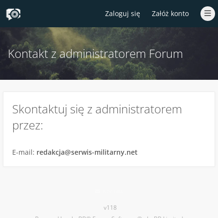
Zaloguj się
Załóż konto
Kontakt z administratorem Forum
Skontaktuj się z administratorem
przez:
E-mail:
redakcja@serwis-militarny.net
Kontakt
v118