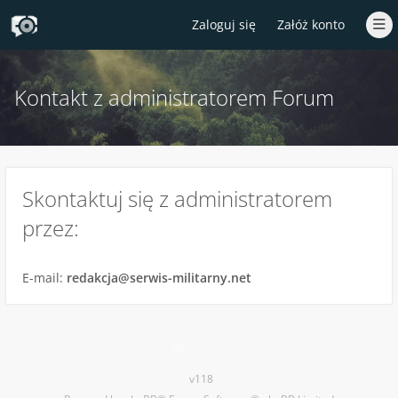
Zaloguj się
Załóż konto
Kontakt z administratorem Forum
Skontaktuj się z administratorem
przez:
E-mail:
redakcja@serwis-militarny.net
Kontakt
v118