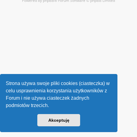
Powered by
phpBB
® Forum Software © phpBB Limited
Strona używa swoje pliki cookies (ciasteczka) w
celu usprawnienia korzystania użytkowników z
Forum i nie używa ciasteczek żadnych
podmiotów trzecich.
Akceptuję