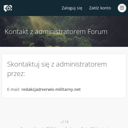
Zaloguj się
Załóż konto
Kontakt z administratorem Forum
Skontaktuj się z administratorem
przez:
E-mail:
redakcja@serwis-militarny.net
Kontakt
v118