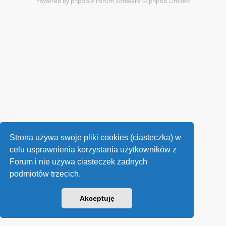
Powered by
phpBB
® Forum Software © phpBB Limited
Strona używa swoje pliki cookies (ciasteczka) w
celu usprawnienia korzystania użytkowników z
Forum i nie używa ciasteczek żadnych
podmiotów trzecich.
Akceptuję