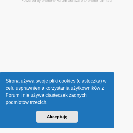
Powered by
phpBB
® Forum Software © phpBB Limited
Strona używa swoje pliki cookies (ciasteczka) w
celu usprawnienia korzystania użytkowników z
Forum i nie używa ciasteczek żadnych
podmiotów trzecich.
Akceptuję