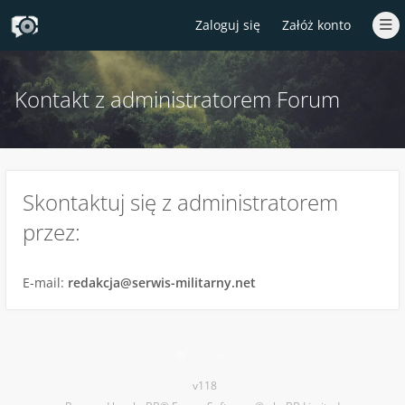
Zaloguj się
Załóż konto
Kontakt z administratorem Forum
Skontaktuj się z administratorem
przez:
E-mail:
redakcja@serwis-militarny.net
Kontakt
v118