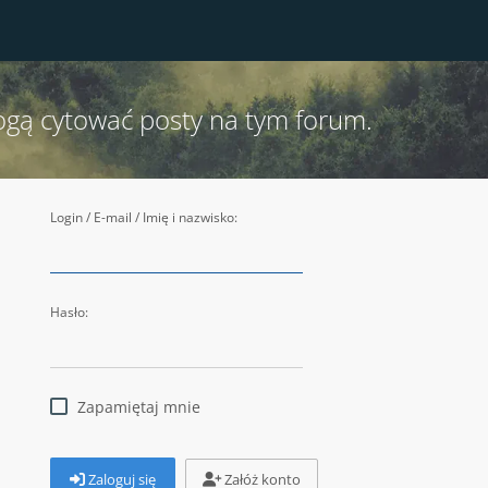
ogą cytować posty na tym forum.
Login / E-mail / Imię i nazwisko:
Hasło:
Zapamiętaj mnie
Zaloguj się
Załóż konto