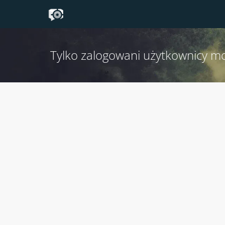
Tylko zalogowani użytkownicy m