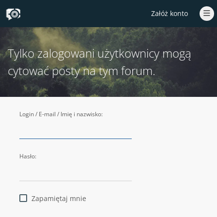
Załóż konto
Tylko zalogowani użytkownicy mogą
cytować posty na tym forum.
Login / E-mail / Imię i nazwisko:
Hasło:
Zapamiętaj mnie