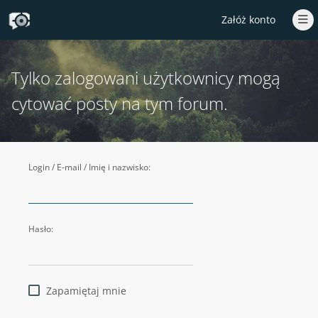
Załóż konto
Tylko zalogowani użytkownicy mogą
cytować posty na tym forum.
Login / E-mail / Imię i nazwisko:
Hasło:
Zapamiętaj mnie