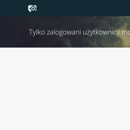
Tylko zalogowani użytkownicy m