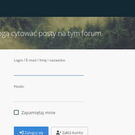
ogą cytować posty na tym forum.
Login / E-mail / Imię i nazwisko:
Hasło:
Zapamiętaj mnie
Zaloguj się
Załóż konto