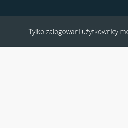
Tylko zalogowani użytkownicy m