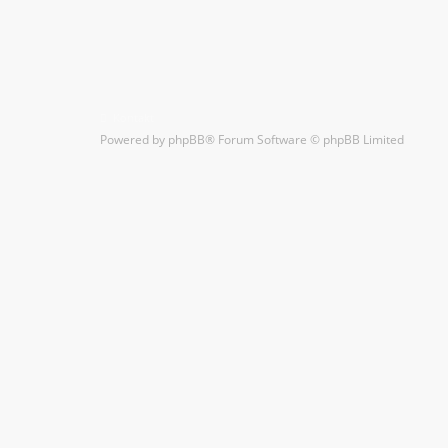
Kontakt
Powered by
phpBB
® Forum Software © phpBB Limited