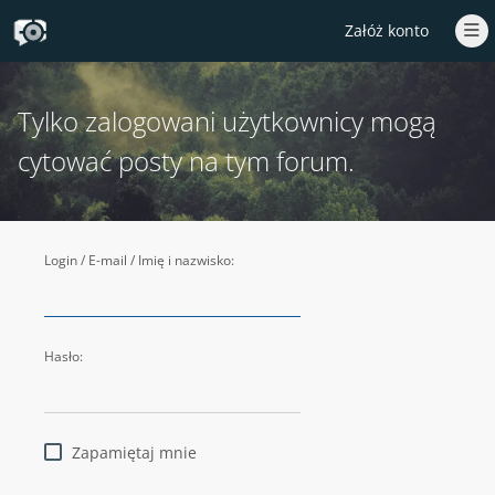
Załóż konto
Tylko zalogowani użytkownicy mogą
cytować posty na tym forum.
Login / E-mail / Imię i nazwisko:
Hasło:
Zapamiętaj mnie