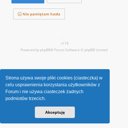
Nie pamiętam hasła
Kontakt
v118
Powered by
phpBB
® Forum Software © phpBB Limited
Strona używa swoje pliki cookies (ciasteczka) w
celu usprawnienia korzystania użytkowników z
Forum i nie używa ciasteczek żadnych
podmiotów trzecich.
Akceptuję