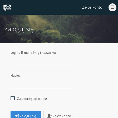
Załóż konto
Zaloguj się
Login / E-mail / Imię i nazwisko:
Hasło:
Zapamiętaj mnie
Zaloguj się
Załóż konto