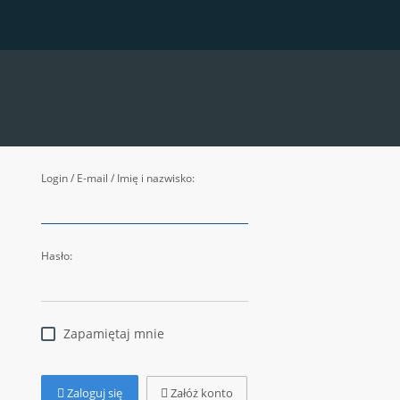
Login / E-mail / Imię i nazwisko:
Hasło:
Zapamiętaj mnie
Zaloguj się
Załóż konto