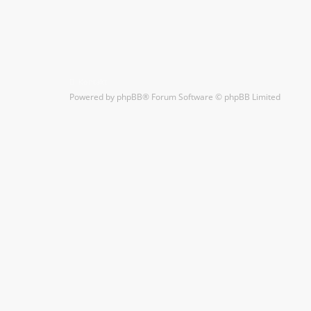
Kontakt
Powered by
phpBB
® Forum Software © phpBB Limited