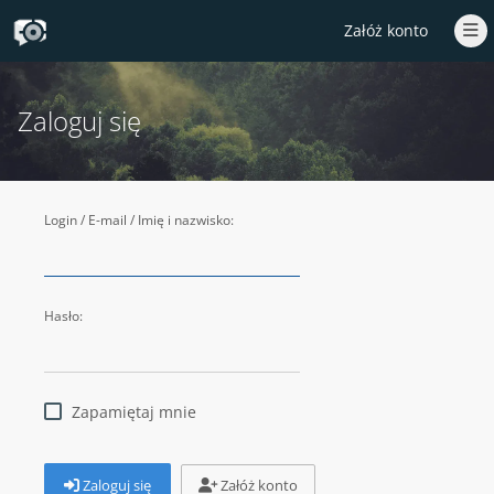
Załóż konto
Zaloguj się
Login / E-mail / Imię i nazwisko:
Hasło:
Zapamiętaj mnie
Zaloguj się
Załóż konto