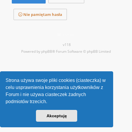
Nie pamiętam hasła
Kontakt
v118
Powered by
phpBB
® Forum Software © phpBB Limited
Strona używa swoje pliki cookies (ciasteczka) w
celu usprawnienia korzystania użytkowników z
Forum i nie używa ciasteczek żadnych
podmiotów trzecich.
Akceptuję