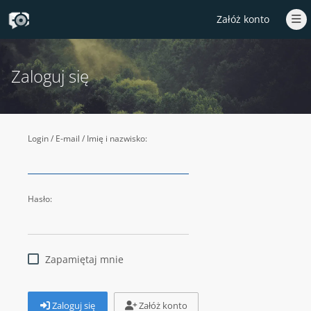
Załóż konto
Zaloguj się
Login / E-mail / Imię i nazwisko:
Hasło:
Zapamiętaj mnie
Zaloguj się
Załóż konto