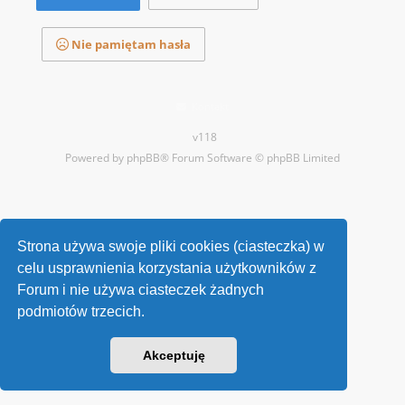
Nie pamiętam hasła
Kontakt
v118
Powered by
phpBB
® Forum Software © phpBB Limited
Strona używa swoje pliki cookies (ciasteczka) w
celu usprawnienia korzystania użytkowników z
Forum i nie używa ciasteczek żadnych
podmiotów trzecich.
Akceptuję