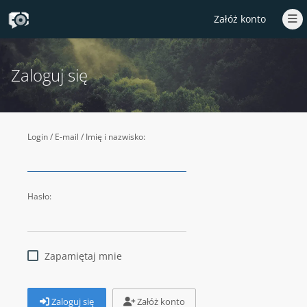
Załóż konto
Zaloguj się
Login / E-mail / Imię i nazwisko:
Hasło:
Zapamiętaj mnie
Zaloguj się
Załóż konto