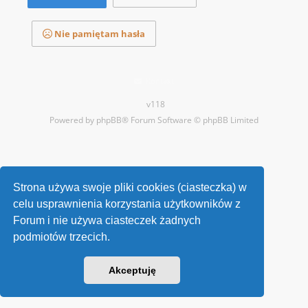
Nie pamiętam hasła
Kontakt
v118
Powered by
phpBB
® Forum Software © phpBB Limited
Strona używa swoje pliki cookies (ciasteczka) w
celu usprawnienia korzystania użytkowników z
Forum i nie używa ciasteczek żadnych
podmiotów trzecich.
Akceptuję