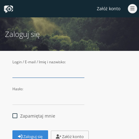
Załóż konto
Zaloguj się
Login / E-mail / Imię i nazwisko:
Hasło:
Zapamiętaj mnie
Zaloguj się
Załóż konto