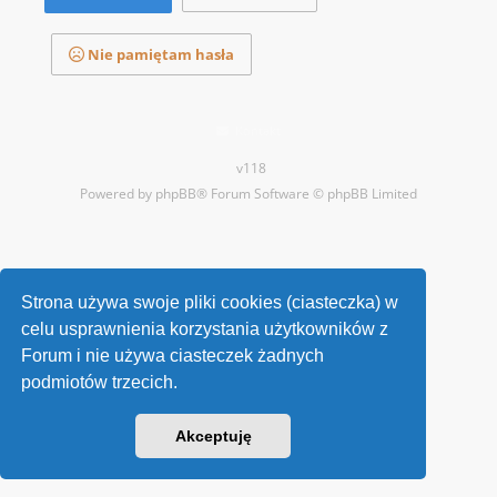
Nie pamiętam hasła
Kontakt
v118
Powered by
phpBB
® Forum Software © phpBB Limited
Strona używa swoje pliki cookies (ciasteczka) w
celu usprawnienia korzystania użytkowników z
Forum i nie używa ciasteczek żadnych
podmiotów trzecich.
Akceptuję