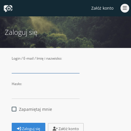
Załóż konto
Zaloguj się
Login / E-mail / Imię i nazwisko:
Hasło:
Zapamiętaj mnie
Zaloguj się
Załóż konto