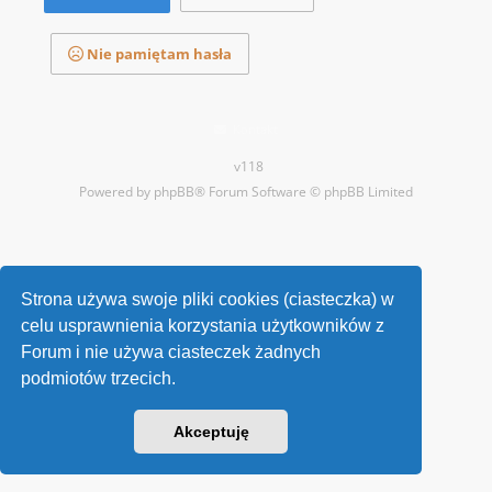
Nie pamiętam hasła
Kontakt
v118
Powered by
phpBB
® Forum Software © phpBB Limited
Strona używa swoje pliki cookies (ciasteczka) w
celu usprawnienia korzystania użytkowników z
Forum i nie używa ciasteczek żadnych
podmiotów trzecich.
Akceptuję