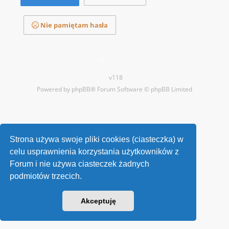
Nie pamiętam hasła
Kontakt
v118
Powered by
phpBB
® Forum Software © phpBB Limited
Strona używa swoje pliki cookies (ciasteczka) w
celu usprawnienia korzystania użytkowników z
Forum i nie używa ciasteczek żadnych
podmiotów trzecich.
Akceptuję