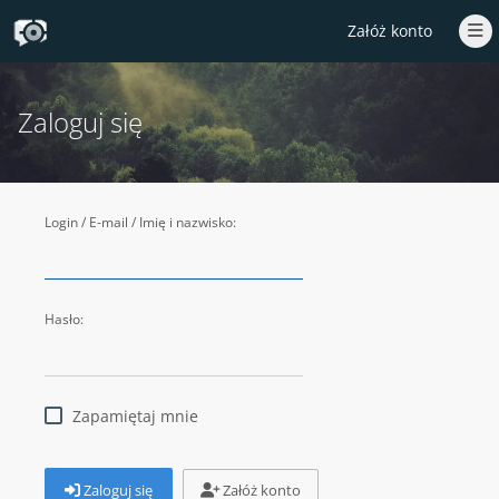
Załóż konto
Zaloguj się
Login / E-mail / Imię i nazwisko:
Hasło:
Zapamiętaj mnie
Zaloguj się
Załóż konto