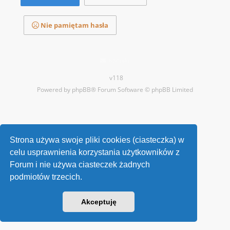
Nie pamiętam hasła
Kontakt
v118
Powered by
phpBB
® Forum Software © phpBB Limited
Strona używa swoje pliki cookies (ciasteczka) w
celu usprawnienia korzystania użytkowników z
Forum i nie używa ciasteczek żadnych
podmiotów trzecich.
Akceptuję