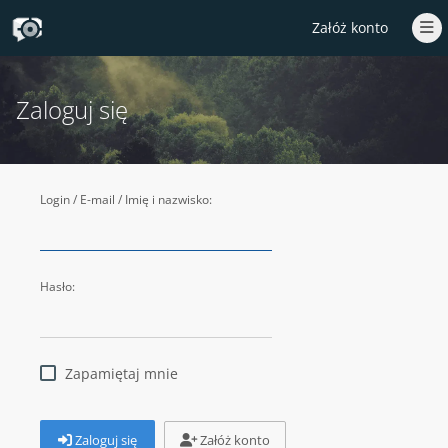
Załóż konto
Zaloguj się
Login / E-mail / Imię i nazwisko:
Hasło:
Zapamiętaj mnie
Zaloguj się
Załóż konto