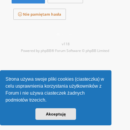
Nie pamiętam hasła
Kontakt
v118
Powered by
phpBB
® Forum Software © phpBB Limited
Strona używa swoje pliki cookies (ciasteczka) w
celu usprawnienia korzystania użytkowników z
Forum i nie używa ciasteczek żadnych
podmiotów trzecich.
Akceptuję