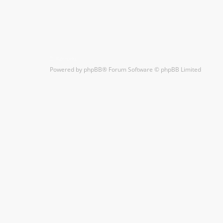
Kontakt
Powered by
phpBB
® Forum Software © phpBB Limited