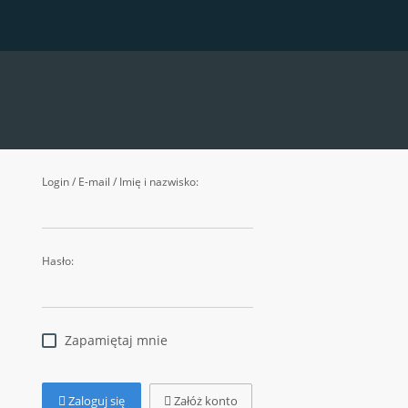
Login / E-mail / Imię i nazwisko:
Hasło:
Zapamiętaj mnie
Zaloguj się
Załóż konto