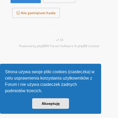
Nie pamiętam hasła
Kontakt
v118
Powered by
phpBB
® Forum Software © phpBB Limited
Strona używa swoje pliki cookies (ciasteczka) w
celu usprawnienia korzystania użytkowników z
Forum i nie używa ciasteczek żadnych
podmiotów trzecich.
Akceptuję