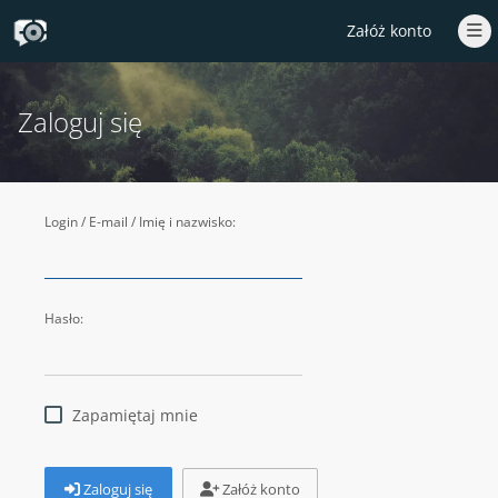
Załóż konto
Zaloguj się
Login / E-mail / Imię i nazwisko:
Hasło:
Zapamiętaj mnie
Zaloguj się
Załóż konto