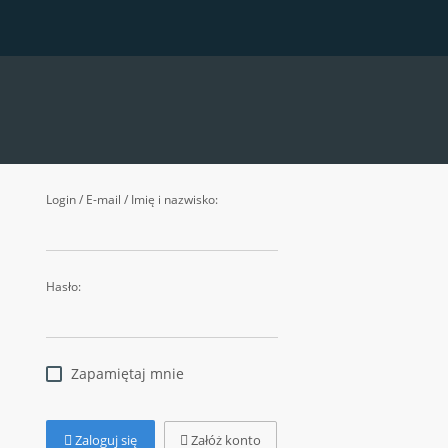
Login / E-mail / Imię i nazwisko:
Hasło:
Zapamiętaj mnie
Zaloguj się
Załóż konto