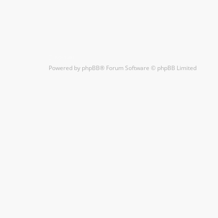
Kontakt
Powered by
phpBB
® Forum Software © phpBB Limited