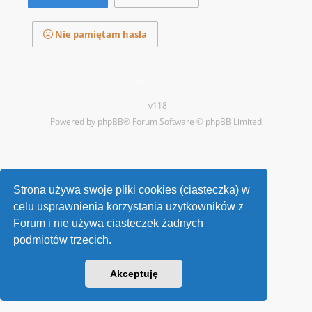
Nie pamiętam hasła
Kontakt
v118
Powered by
phpBB
® Forum Software © phpBB Limited
Strona używa swoje pliki cookies (ciasteczka) w
celu usprawnienia korzystania użytkowników z
Forum i nie używa ciasteczek żadnych
podmiotów trzecich.
Akceptuję