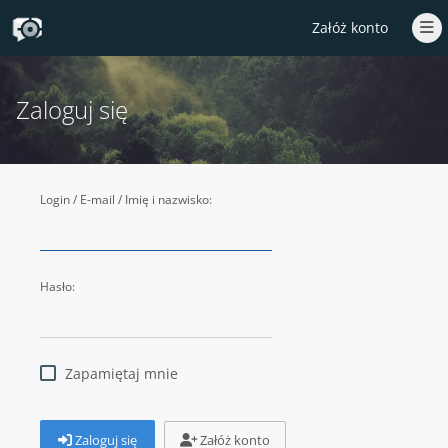
Załóż konto
Zaloguj się
Login / E-mail / Imię i nazwisko:
Hasło:
Zapamiętaj mnie
Zaloguj się
Załóż konto