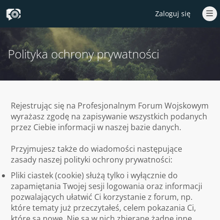
Zaloguj się
Polityka ochrony prywatności
Rejestrując się na Profesjonalnym Forum Wojskowym
wyrażasz zgodę na zapisywanie wszystkich podanych
przez Ciebie informacji w naszej bazie danych.
Przyjmujesz także do wiadomości następujące
zasady naszej polityki ochrony prywatności:
Pliki ciastek (cookie) służą tylko i wyłącznie do
zapamiętania Twojej sesji logowania oraz informacji
pozwalających ułatwić Ci korzystanie z forum, np.
które tematy już przeczytałeś, celem pokazania Ci,
które są nowe. Nie są w nich zbierane żadne inne