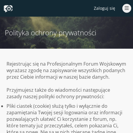
Zaloguj się
Polityka ochrony prywatności
Rejestrując się na Profesjonalnym Forum Wojskowym
wyrażasz zgodę na zapisywanie wszystkich podanych
przez Ciebie informacji w naszej bazie danych.
Przyjmujesz także do wiadomości następujące
zasady naszej polityki ochrony prywatności:
Pliki ciastek (cookie) służą tylko i wyłącznie do
zapamiętania Twojej sesji logowania oraz informacji
pozwalających ułatwić Ci korzystanie z forum, np.
które tematy już przeczytałeś, celem pokazania Ci,
które są nowe. Nie są w nich zbierane żadne inne