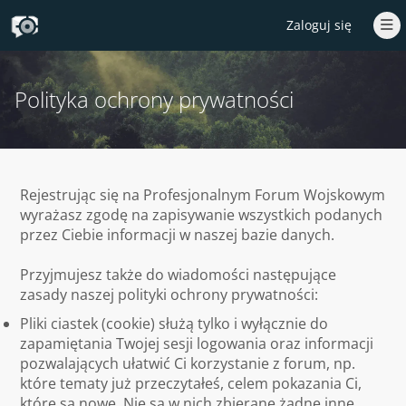
Zaloguj się
Polityka ochrony prywatności
Rejestrując się na Profesjonalnym Forum Wojskowym
wyrażasz zgodę na zapisywanie wszystkich podanych
przez Ciebie informacji w naszej bazie danych.
Przyjmujesz także do wiadomości następujące
zasady naszej polityki ochrony prywatności:
Pliki ciastek (cookie) służą tylko i wyłącznie do
zapamiętania Twojej sesji logowania oraz informacji
pozwalających ułatwić Ci korzystanie z forum, np.
które tematy już przeczytałeś, celem pokazania Ci,
które są nowe. Nie są w nich zbierane żadne inne