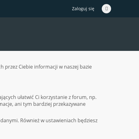
Zaloguj się
przez Ciebie informacji w naszej bazie
ających ułatwić Ci korzystanie z forum, np.
rmacje, ani tym bardziej przekazywane
 danymi. Również w ustawieniach będziesz