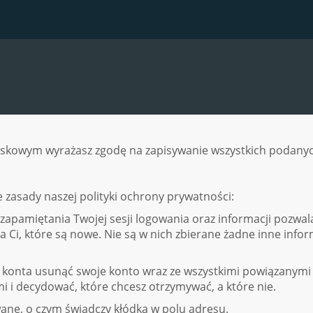
skowym wyrażasz zgodę na zapisywanie wszystkich podanych 
 zasady naszej polityki ochrony prywatności:
 do zapamiętania Twojej sesji logowania oraz informacji pozwal
a Ci, które są nowe. Nie są w nich zbierane żadne inne info
h konta usunąć swoje konto wraz ze wszystkimi powiązanymi
i decydować, które chcesz otrzymywać, a które nie.
wane, o czym świadczy kłódka w polu adresu.