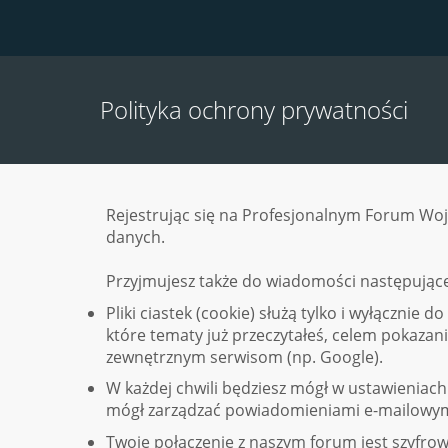
Polityka ochrony prywatności
Rejestrując się na Profesjonalnym Forum Woj
danych.
Przyjmujesz także do wiadomości następujące
Pliki ciastek (cookie) służą tylko i wyłącznie
które tematy już przeczytałeś, celem pokazani
zewnętrznym serwisom (np. Google).
W każdej chwili będziesz mógł w ustawieniac
mógł zarządzać powiadomieniami e-mailowymi 
Twoje połączenie z naszym forum jest szyfro